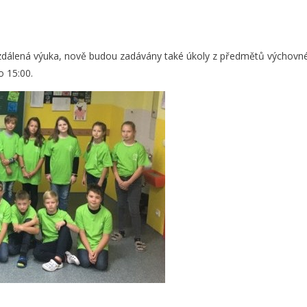
vzdálená výuka, nově budou zadávány také úkoly z předmětů výchovné
o 15:00.