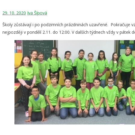
29. 10. 2020
Iva Šípová
Školy zůstávají i po podzimních prázdninách uzavřené. Pokračuje 
nejpozději v pondělí 2.11. do 12:00. V dalších týdnech vždy v pátek d