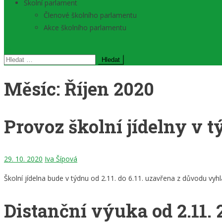
Školní parlament
Členové školního parlamentu
Akce školního parlamentu
Vyhledávání
Měsíc:
Říjen 2020
Provoz školní jídelny v tý
29. 10. 2020
Iva Šípová
Školní jídelna bude v týdnu od 2.11. do 6.11. uzavřena z důvodu vyh
Distanční výuka od 2.11. 