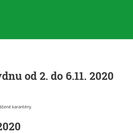
dnu od 2. do 6.11. 2020
lášené karantény.
2020