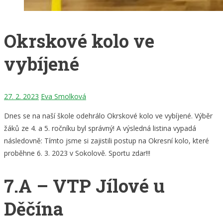
Okrskové kolo ve
vybíjené
27. 2. 2023
Eva Smolková
Dnes se na naší škole odehrálo Okrskové kolo ve vybíjené. Výběr
žáků ze 4. a 5. ročníku byl správný! A výsledná listina vypadá
následovně: Tímto jsme si zajistili postup na Okresní kolo, které
proběhne 6. 3. 2023 v Sokolově. Sportu zdar!!!
7.A – VTP Jílové u
Děčína