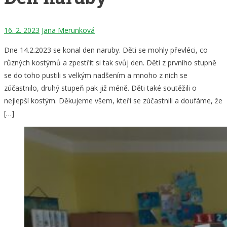
16. 2. 2023
Jana Merunková
Dne 14.2.2023 se konal den naruby. Děti se mohly převléci, co
různých kostýmů a zpestřit si tak svůj den. Děti z prvního stupně
se do toho pustili s velkým nadšením a mnoho z nich se
zúčastnilo, druhý stupeň pak již méně. Děti také soutěžili o
nejlepší kostým. Děkujeme všem, kteří se zúčastnili a doufáme, že
[…]