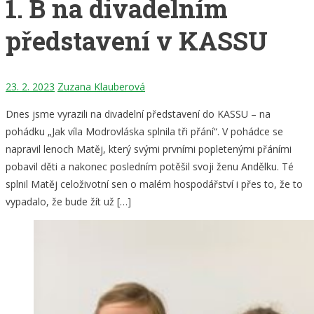
1. B na divadelním
představení v KASSU
23. 2. 2023
Zuzana Klauberová
Dnes jsme vyrazili na divadelní představení do KASSU – na
pohádku „Jak víla Modrovláska splnila tři přání“. V pohádce se
napravil lenoch Matěj, který svými prvními popletenými přáními
pobavil děti a nakonec posledním potěšil svoji ženu Andělku. Té
splnil Matěj celoživotní sen o malém hospodářství i přes to, že to
vypadalo, že bude žít už […]