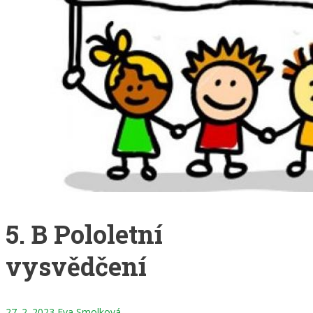
5. B Pololetní
vysvědčení
27. 2. 2023
Eva Smolková