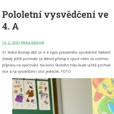
Pololetní vysvědčení ve
4. A
13. 2. 2023
Alena Bártová
31. ledna dostaly děti ze 4. A výpis pololetního vysvědčení. Někteří
získaly ještě pochvalu za aktivní přístup k výuce nebo za vzornou
přípravu na vyučování. Na konci školního roku bude určitě pochval
více a na vysvědčení i více jedniček. FOTO