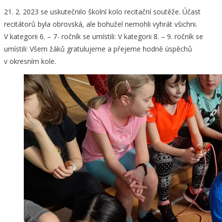
21. 2. 2023 se uskutečnilo školní kolo recitační soutěže. Účast
recitátorů byla obrovská, ale bohužel nemohli vyhrát všichni.
V kategorii 6. – 7- ročník se umístili: V kategorii 8. – 9. ročník se
umístili: Všem žáků gratulujeme a přejeme hodně úspěchů
v okresním kole.