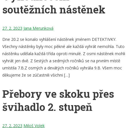
soutěžních nástěnek
27. 2. 2023
Jana Merunková
Dne 20.2 se konalo vyhlášení nástěnek jménem DETEKTIVKY.
Všechny nástěnky byly moc pěkné ale každá vyhrát nemohla. Tuto
nástěnku udělala každá třída oproti minulé. Z osmi nástěnek mohli
vyhrát jen dvě. Z šestých a sedmých ročníků se na prvním místě
umístila 7.B.Z osmých a devátých ročníků vyhrála 9.B. Všem moc
děkujeme že se zúčastnili všichni […]
Přebory ve skoku přes
švihadlo 2. stupeň
27. 2. 2023
Miloš Volek