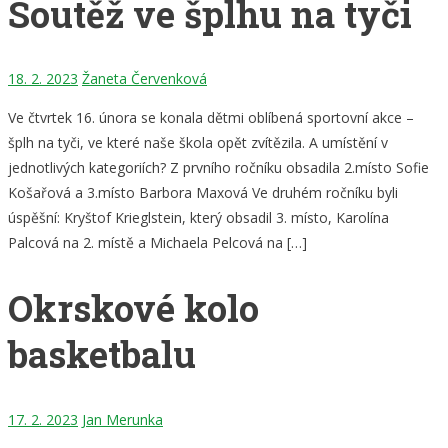
Soutěž ve šplhu na tyči
18. 2. 2023
Žaneta Červenková
Ve čtvrtek 16. února se konala dětmi oblíbená sportovní akce –
šplh na tyči, ve které naše škola opět zvítězila. A umístění v
jednotlivých kategoriích? Z prvního ročníku obsadila 2.místo Sofie
Košařová a 3.místo Barbora Maxová Ve druhém ročníku byli
úspěšní: Kryštof Krieglstein, který obsadil 3. místo, Karolína
Palcová na 2. místě a Michaela Pelcová na […]
Okrskové kolo
basketbalu
17. 2. 2023
Jan Merunka