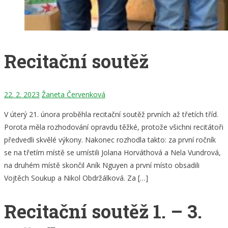
Recitační soutěž
22. 2. 2023
Žaneta Červenková
V úterý 21. února proběhla recitační soutěž prvních až třetích tříd.
Porota měla rozhodování opravdu těžké, protože všichni recitátoři
předvedli skvělé výkony. Nakonec rozhodla takto: za první ročník
se na třetím místě se umístili Jolana Horváthová a Nela Vundrová,
na druhém místě skončil Aník Nguyen a první místo obsadili
Vojtěch Soukup a Nikol Obdržálková. Za […]
Recitační soutěž 1. – 3.