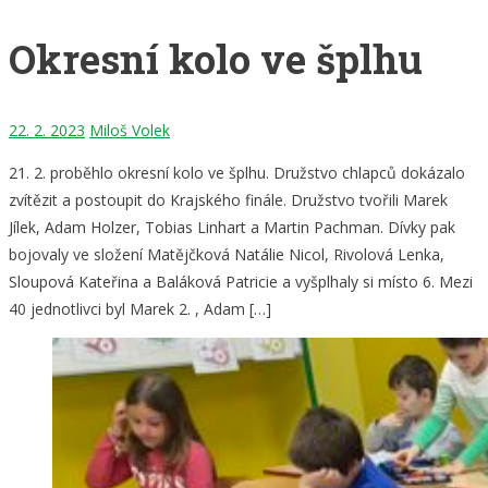
Okresní kolo ve šplhu
22. 2. 2023
Miloš Volek
21. 2. proběhlo okresní kolo ve šplhu. Družstvo chlapců dokázalo
zvítězit a postoupit do Krajského finále. Družstvo tvořili Marek
Jílek, Adam Holzer, Tobias Linhart a Martin Pachman. Dívky pak
bojovaly ve složení Matějčková Natálie Nicol, Rivolová Lenka,
Sloupová Kateřina a Baláková Patricie a vyšplhaly si místo 6. Mezi
40 jednotlivci byl Marek 2. , Adam […]