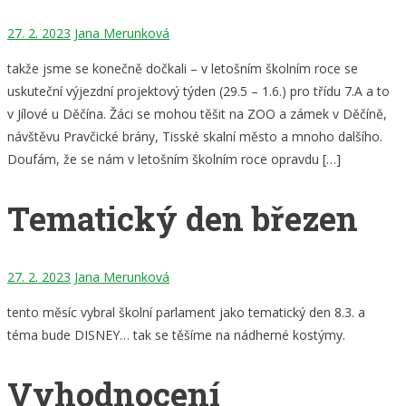
27. 2. 2023
Jana Merunková
takže jsme se konečně dočkali – v letošním školním roce se
uskuteční výjezdní projektový týden (29.5 – 1.6.) pro třídu 7.A a to
v Jílové u Děčína. Žáci se mohou těšit na ZOO a zámek v Děčíně,
návštěvu Pravčické brány, Tisské skalní město a mnoho dalšího.
Doufám, že se nám v letošním školním roce opravdu […]
Tematický den březen
27. 2. 2023
Jana Merunková
tento měsíc vybral školní parlament jako tematický den 8.3. a
téma bude DISNEY… tak se těšíme na nádherné kostýmy.
Vyhodnocení