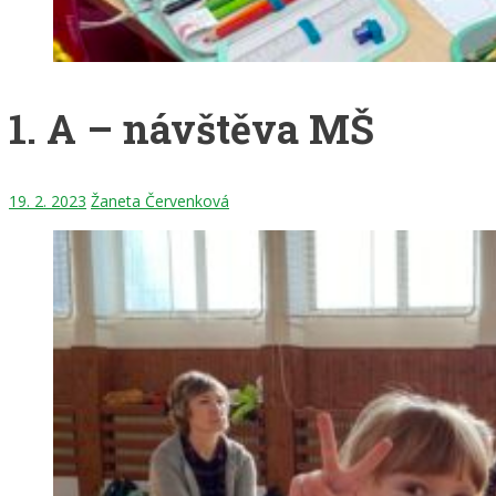
1. A – návštěva MŠ
19. 2. 2023
Žaneta Červenková