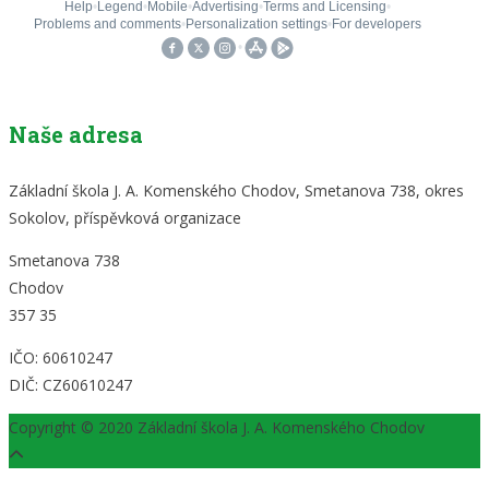
Naše adresa
Základní škola J. A. Komenského Chodov, Smetanova 738, okres
Sokolov, příspěvková organizace
Smetanova 738
Chodov
357 35
IČO: 60610247
DIČ: CZ60610247
Copyright © 2020 Základní škola J. A. Komenského Chodov