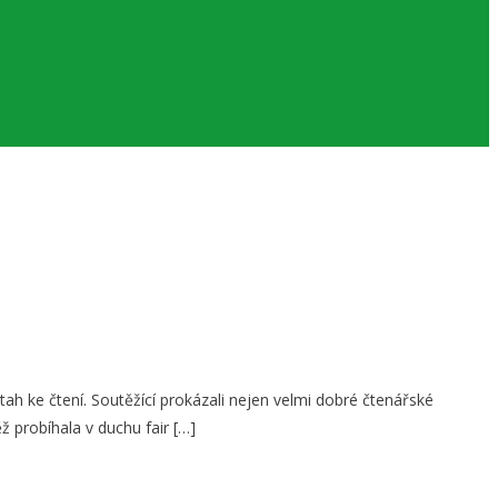
ah ke čtení. Soutěžící prokázali nejen velmi dobré čtenářské
 probíhala v duchu fair […]