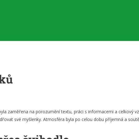
íků
 byla zaměřena na porozumění textu, práci s informacemi a celkový vzt
dřovat své myšlenky. Atmosféra byla po celou dobu příjemná a soutěž