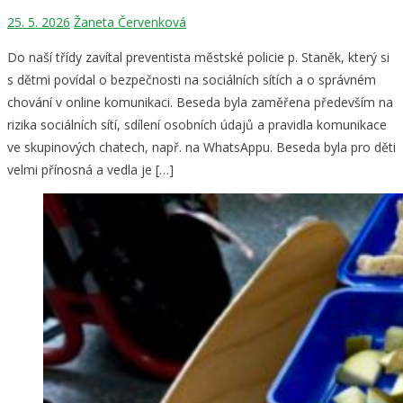
25. 5. 2026
Žaneta Červenková
Do naší třídy zavítal preventista městské policie p. Staněk, který si
s dětmi povídal o bezpečnosti na sociálních sítích a o správném
chování v online komunikaci. Beseda byla zaměřena především na
rizika sociálních sítí, sdílení osobních údajů a pravidla komunikace
ve skupinových chatech, např. na WhatsAppu. Beseda byla pro děti
velmi přínosná a vedla je […]