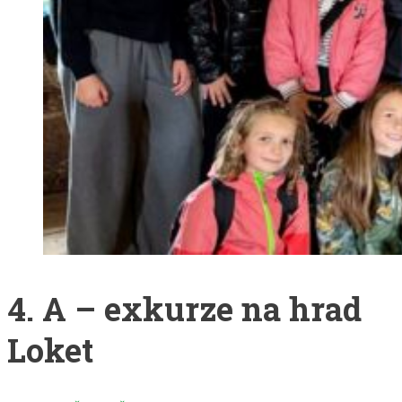
4. A – exkurze na hrad
Loket