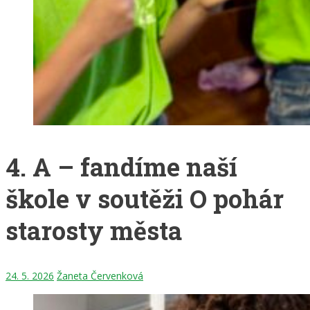
4. A – fandíme naší
škole v soutěži O pohár
starosty města
24. 5. 2026
Žaneta Červenková