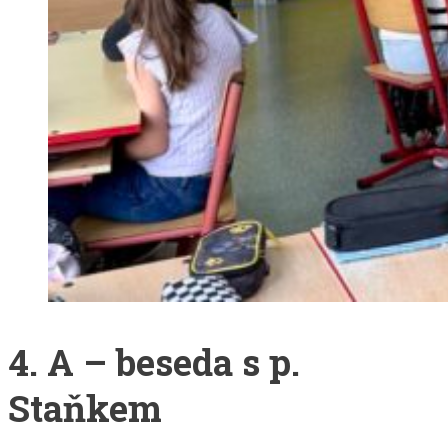
4. A – beseda s p.
Staňkem