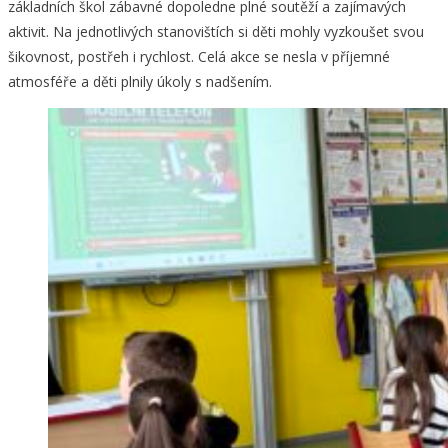
základních škol zábavné dopoledne plné soutěží a zajímavých
aktivit. Na jednotlivých stanovištích si děti mohly vyzkoušet svou
šikovnost, postřeh i rychlost. Celá akce se nesla v příjemné
atmosféře a děti plnily úkoly s nadšením.