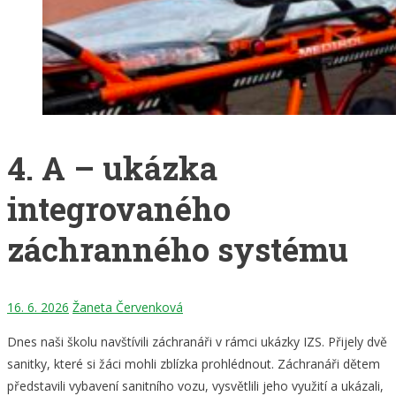
4. A – ukázka
integrovaného
záchranného systému
16. 6. 2026
Žaneta Červenková
Dnes naši školu navštívili záchranáři v rámci ukázky IZS. Přijely dvě
sanitky, které si žáci mohli zblízka prohlédnout. Záchranáři dětem
představili vybavení sanitního vozu, vysvětlili jeho využití a ukázali,