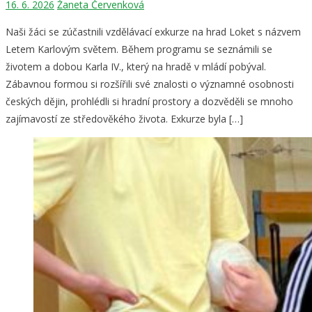
16. 6. 2026
Žaneta Červenková
Naši žáci se zúčastnili vzdělávací exkurze na hrad Loket s názvem
Letem Karlovým světem. Během programu se seznámili se
životem a dobou Karla IV., který na hradě v mládí pobýval.
Zábavnou formou si rozšířili své znalosti o významné osobnosti
českých dějin, prohlédli si hradní prostory a dozvěděli se mnoho
zajímavostí ze středověkého života. Exkurze byla […]