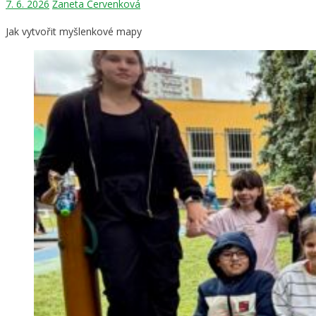
7. 6. 2026
Žaneta Červenková
Jak vytvořit myšlenkové mapy