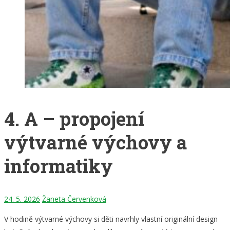
4. A – propojení
výtvarné výchovy a
informatiky
24. 5. 2026
Žaneta Červenková
V hodině výtvarné výchovy si děti navrhly vlastní originální design