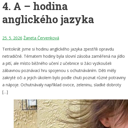
4. A – hodina
anglického jazyka
25. 5. 2026
Žaneta Červenková
Tentokrát jsme si hodinu anglického jazyka zpestřili opravdu
netradičně. Tématem hodiny byla slovní zásoba zaměřená na jídlo
a pití, ale místo běžného učení z učebnice si žáci vyzkoušeli
zábavnou poznávací hru spojenou s ochutnáváním. Děti měly
zakryté oči a jejich úkolem bylo podle chuti poznat různé potraviny
a nápoje. Ochutnávaly například ovoce, zeleninu, sladké dobroty
[…]