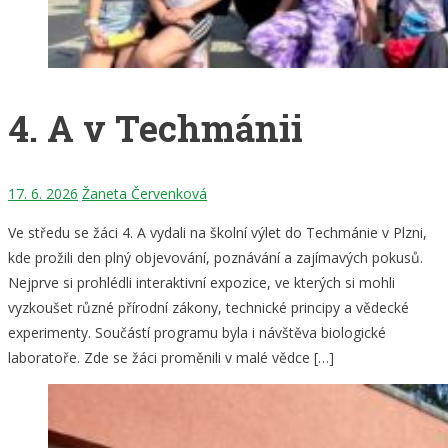
4. A v Techmánii
17. 6. 2026
Žaneta Červenková
Ve středu se žáci 4. A vydali na školní výlet do Techmánie v Plzni,
kde prožili den plný objevování, poznávání a zajímavých pokusů.
Nejprve si prohlédli interaktivní expozice, ve kterých si mohli
vyzkoušet různé přírodní zákony, technické principy a vědecké
experimenty. Součástí programu byla i návštěva biologické
laboratoře. Zde se žáci proměnili v malé vědce […]