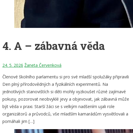
4. A – zábavná věda
24. 5. 2026
Žaneta Červenková
Členové školního parlamentu si pro své mladší spolužáky připravili
Den plný přírodovědných a fyzikálních experimentů. Na
jednotlivých stanovištích si děti mohly vyzkoušet různé zajímavé
pokusy, pozorovat neobvyklé jevy a objevovat, jak zábavná může
být věda v praxi. Starší žáci se s velkým nadšením ujali role
organizátorů a průvodců, vše mladším kamarádům vysvětlovali a
pomáhali jim […]