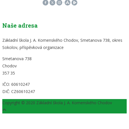
Naše adresa
Základní škola J. A. Komenského Chodov, Smetanova 738, okres
Sokolov, příspěvková organizace
Smetanova 738
Chodov
357 35
IČO: 60610247
DIČ: CZ60610247
Copyright © 2020 Základní škola J. A. Komenského Chodov