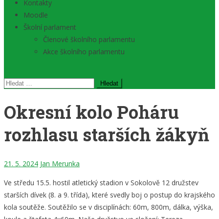
Kontakty
Moodle
Školní parlament
Členové školního parlamentu
Akce školního parlamentu
Vyhledávání
Okresní kolo Poháru
rozhlasu starších žákyň
21. 5. 2024
Jan Merunka
Ve středu 15.5. hostil atletický stadion v Sokolově 12 družstev
starších dívek (8. a 9. třída), které svedly boj o postup do krajského
kola soutěže. Soutěžilo se v disciplínách: 60m, 800m, dálka, výška,