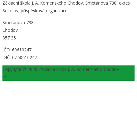
Základní škola J. A. Komenského Chodov, Smetanova 738, okres
Sokolov, příspěvková organizace
Smetanova 738
Chodov
357 35
IČO: 60610247
DIČ: CZ60610247
Copyright © 2020 Základní škola J. A. Komenského Chodov