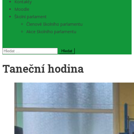
Kontakty
Moodle
Školní parlament
Členové školního parlamentu
Akce školního parlamentu
Vyhledávání
Taneční hodina