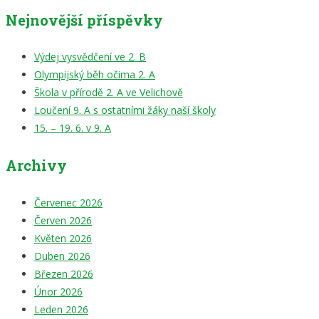
příspěvek
Nejnovější příspěvky
Výdej vysvědčení ve 2. B
Olympijský běh očima 2. A
Škola v přírodě 2. A ve Velichově
Loučení 9. A s ostatními žáky naší školy
15. – 19. 6. v 9. A
Archivy
Červenec 2026
Červen 2026
Květen 2026
Duben 2026
Březen 2026
Únor 2026
Leden 2026