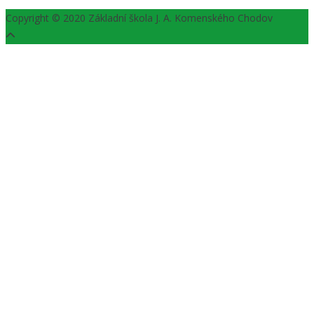
Copyright © 2020 Základní škola J. A. Komenského Chodov