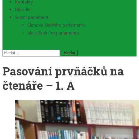
Kontakty
Moodle
Školní parlament
Členové školního parlamentu
Akce školního parlamentu
Vyhledávání
Pasování prvňáčků na
čtenáře – 1. A