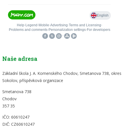
Naše adresa
Základní škola J. A. Komenského Chodov, Smetanova 738, okres
Sokolov, příspěvková organizace
Smetanova 738
Chodov
357 35
IČO: 60610247
DIČ: CZ60610247