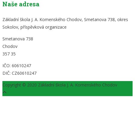
Naše adresa
Základní škola J. A. Komenského Chodov, Smetanova 738, okres
Sokolov, příspěvková organizace
Smetanova 738
Chodov
357 35
IČO: 60610247
DIČ: CZ60610247
Copyright © 2020 Základní škola J. A. Komenského Chodov