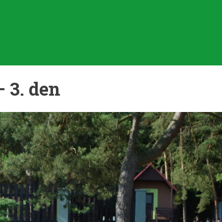
 3. den