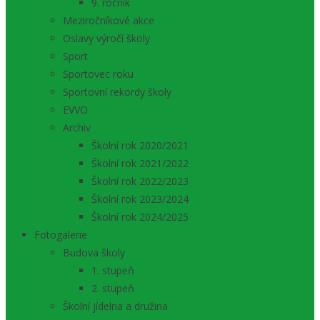
9. ročník
Meziročníkové akce
Oslavy výročí školy
Sport
Sportovec roku
Sportovní rekordy školy
EVVO
Archiv
Školní rok 2020/2021
Školní rok 2021/2022
Školní rok 2022/2023
Školní rok 2023/2024
Školní rok 2024/2025
Fotogalerie
Budova školy
1. stupeň
2. stupeň
Školní jídelna a družina