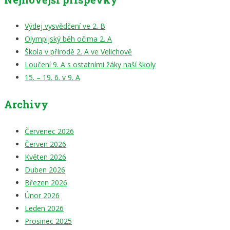
Výdej vysvědčení ve 2. B
Olympijský běh očima 2. A
Škola v přírodě 2. A ve Velichově
Loučení 9. A s ostatními žáky naší školy
15. – 19. 6. v 9. A
Archivy
Červenec 2026
Červen 2026
Květen 2026
Duben 2026
Březen 2026
Únor 2026
Leden 2026
Prosinec 2025