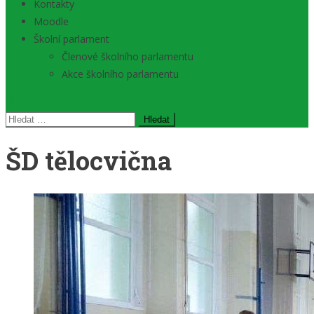
Kontakty
Moodle
Školní parlament
Členové školního parlamentu
Akce školního parlamentu
Vyhledávání
ŠD tělocvična