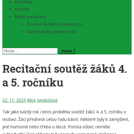
Kontakty
Moodle
Školní parlament
Členové školního parlamentu
Akce školního parlamentu
Vyhledávání
Recitační soutěž žáků 4.
a 5. ročníku
22. 11. 2023
Alice Jandošová
Tak jako každý rok i letos proběhla soutěž žáků 4. a 5. ročníku v
recitaci. Žáci přednesli celou řadu básní. Některé byly k zamyšlení,
jiné humorné nebo třeba o lásce. Porota vůbec neměla