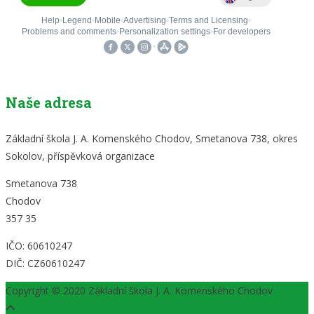
Naše adresa
Základní škola J. A. Komenského Chodov, Smetanova 738, okres
Sokolov, příspěvková organizace
Smetanova 738
Chodov
357 35
IČO: 60610247
DIČ: CZ60610247
Copyright © 2020 Základní škola J. A. Komenského Chodov