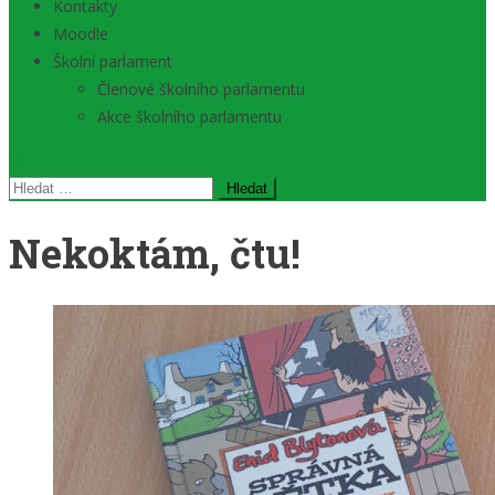
Kontakty
Moodle
Školní parlament
Členové školního parlamentu
Akce školního parlamentu
Vyhledávání
Nekoktám, čtu!