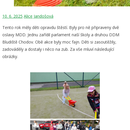
10. 6. 2025
Alice Jandošová
Tento rok měly děti opravdu štěstí. Byly pro ně připraveny dvě
oslavy MDD. Jednu zařídil parlament naší školy a druhou DDM
Bludiště Chodov. Obě akce byly moc fajn. Děti si zasoutěžily,
zadováděly a dostaly i něco na zub. Za vše mluví následující
obrázky.