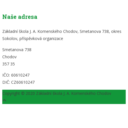
Naše adresa
Základní škola J. A. Komenského Chodov, Smetanova 738, okres
Sokolov, příspěvková organizace
Smetanova 738
Chodov
357 35
IČO: 60610247
DIČ: CZ60610247
Copyright © 2020 Základní škola J. A. Komenského Chodov