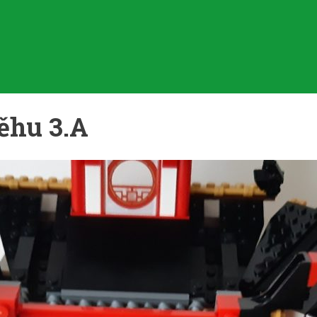
něhu 3.A