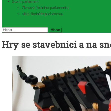
Školní parlament
Členové školního parlamentu
Akce školního parlamentu
Vyhledávání
Hry se stavebnicí a na s