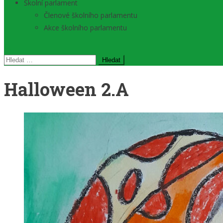
Školní parlament
Členové školního parlamentu
Akce školního parlamentu
Vyhledávání
Halloween 2.A