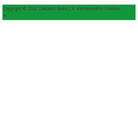
Copyright © 2020 Základní škola J. A. Komenského Chodov