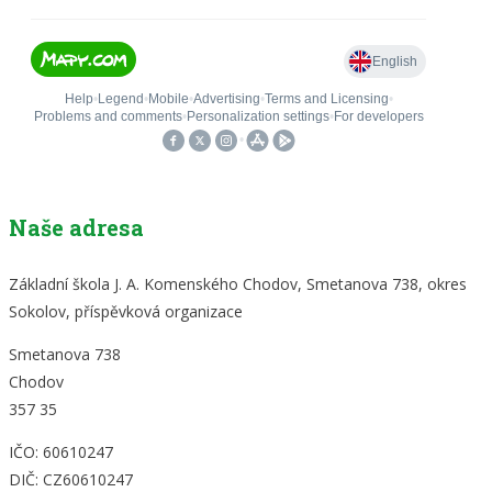
Naše adresa
Základní škola J. A. Komenského Chodov, Smetanova 738, okres
Sokolov, příspěvková organizace
Smetanova 738
Chodov
357 35
IČO: 60610247
DIČ: CZ60610247