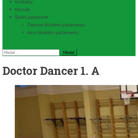
Kontakty
Moodle
Školní parlament
Členové školního parlamentu
Akce školního parlamentu
Vyhledávání
Doctor Dancer 1. A