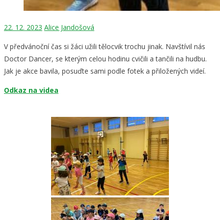
22. 12. 2023
Alice Jandošová
V předvánoční čas si žáci užili tělocvik trochu jinak. Navštívil nás
Doctor Dancer, se kterým celou hodinu cvičili a tančili na hudbu.
Jak je akce bavila, posuďte sami podle fotek a přiložených videí.
Odkaz na videa