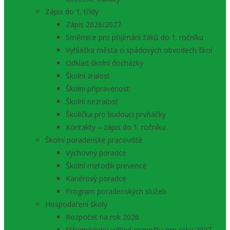
Zápis do 1. třídy
Zápis 2026/2027
Směrnice pro přijímání žáků do 1. ročníku
Vyhláška města o spádových obvodech škol
Odklad školní docházky
Školní zralost
Školní připravenost
Školní nezralost
Školička pro budoucí prvňáčky
Kontakty – zápis do 1. ročníku
Školní poradenské pracoviště
Výchovný poradce
Školní metodik prevence
Kariérový poradce
Program poradenských služeb
Hospodaření školy
Rozpočet na rok 2026
Střednědobý výhled rozpočtu pro roky 2027 –