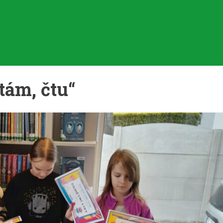
tám, čtu“